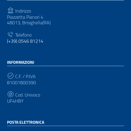
Indirizzo
Piazzetta Pianori 4
48013, Brisighella(RA)
Telefono
(+39) 0546 81214
INFORMAZIONI
C.F. / P.IVA
81001800390
Cod. Univoco
UF4HBY
POSTA ELETTRONICA