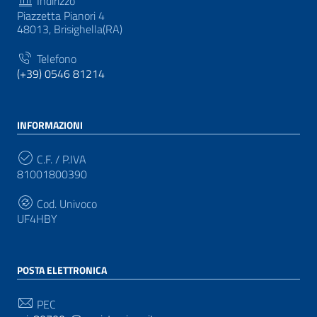
Indirizzo
Piazzetta Pianori 4
48013, Brisighella(RA)
Telefono
(+39) 0546 81214
INFORMAZIONI
C.F. / P.IVA
81001800390
Cod. Univoco
UF4HBY
POSTA ELETTRONICA
PEC