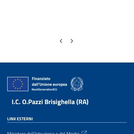
Pagina precedente
Pagina successiva
I.C. O.Pazzi Brisighella (RA)
LINK ESTERNI
Ministero dell’Istruzione e del Merito