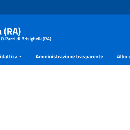
a (RA)
 O.Pazzi di Brisighella(RA)
idattica
Amministrazione trasparente
Albo 