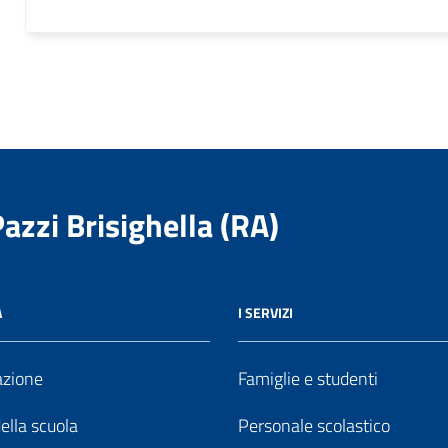
Pazzi Brisighella (RA)
A
I SERVIZI
azione
Famiglie e studenti
della scuola
Personale scolastico