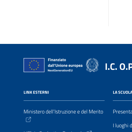
I.C. O.
LINK ESTERNI
LA SCUOL
Ministero dell’Istruzione e del Merito
Present
I luoghi 