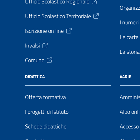
Ufficio Scolastico Regionale
Organiz
Ufficio Scolastico Territoriale
I numeri 
Iscrizione on line
Le carte 
Invalsi
La storia
Comune
DIDATTICA
VARIE
Offerta formativa
Amminist
I progetti di Istituto
Albo onl
Schede didattiche
Accesso 