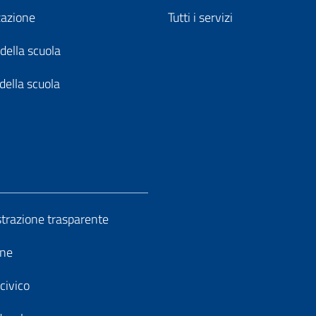
zazione
Tutti i servizi
della scuola
della scuola
razione trasparente
ine
civico