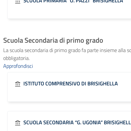
SCUOLA PRIMARIA “O. PAZZI” BRISIGHELLA
Scuola Secondaria di primo grado
La scuola secondaria di primo grado fa parte insieme alla scu
obbligatoria.
Approfondisci
ISTITUTO COMPRENSIVO DI BRISIGHELLA
SCUOLA SECONDARIA “G. UGONIA” BRISIGHEL