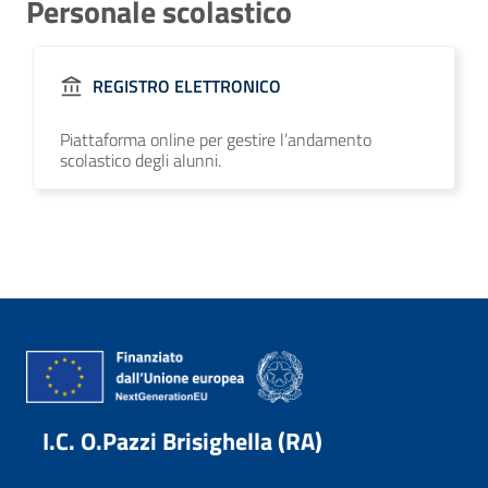
Personale scolastico
REGISTRO ELETTRONICO
Piattaforma online per gestire l’andamento
scolastico degli alunni.
I.C. O.Pazzi Brisighella (RA)