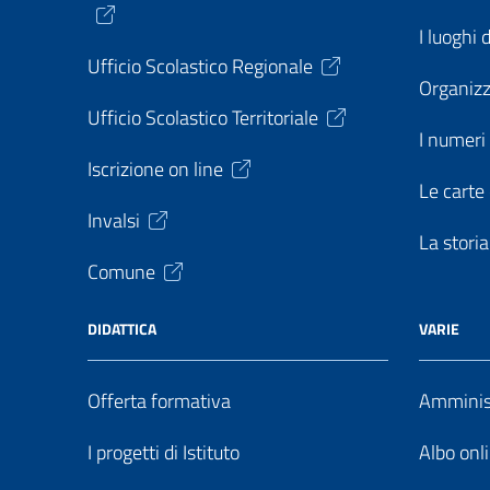
I luoghi 
Ufficio Scolastico Regionale
Organiz
Ufficio Scolastico Territoriale
I numeri 
Iscrizione on line
Le carte 
Invalsi
La storia
Comune
DIDATTICA
VARIE
Offerta formativa
Amminist
I progetti di Istituto
Albo onl