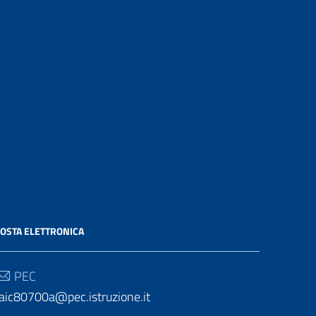
OSTA ELETTRONICA
PEC
aic80700a@pec.istruzione.it