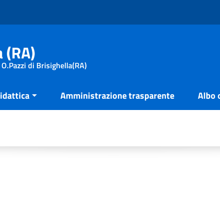
a (RA)
 O.Pazzi di Brisighella(RA)
idattica
Amministrazione trasparente
Albo 