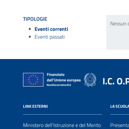
TIPOLOGIE
Nessun 
Eventi correnti
Eventi passati
I.C. O.
LINK ESTERNI
LA SCUOL
Ministero dell’Istruzione e del Merito
Present