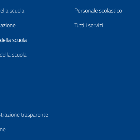
della scuola
Personale scolastico
zazione
Tutti i servizi
della scuola
della scuola
razione trasparente
ine