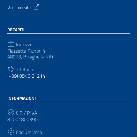
Vecchio sito
RECAPITI
Indirizzo
Piazzetta Pianori 4
48013, Brisighella(RA)
Telefono
(+39) 0546 81214
INFORMAZIONI
C.F. / P.IVA
81001800390
Cod. Univoco