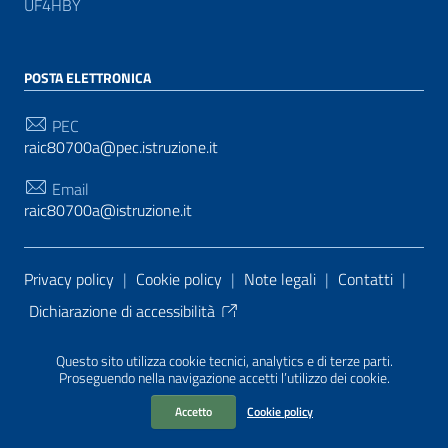
UF4HBY
POSTA ELETTRONICA
PEC
raic80700a@pec.istruzione.it
Email
raic80700a@istruzione.it
Sezione Link Utili
Privacy policy
|
Cookie policy
|
Note legali
|
Contatti
|
Dichiarazione di accessibilità
Tema grafico
ItaliaWP2
| Basato sul
Prototipo per siti
Questo sito utilizza cookie tecnici, analytics e di terze parti.
PA di AgID
| Realizzato con
WordPress
da
Proseguendo nella navigazione accetti l’utilizzo dei cookie.
Mediasoft
s
Accetto
Cookie policy