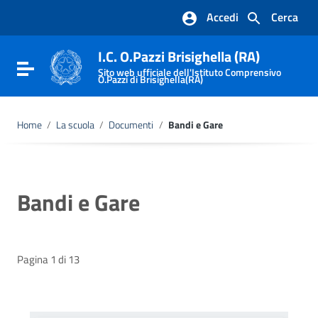
Vai ai contenuti
Accedi
Cerca
Vai al menu di navigazione
Vai al footer
I.C. O.Pazzi Brisighella (RA)
Attiva / disattiva la navigazione
Sito web ufficiale dell'Istituto Comprensivo
O.Pazzi di Brisighella(RA)
Home
/
La scuola
/
Documenti
/
Bandi e Gare
Bandi e Gare
Pagina 1 di 13