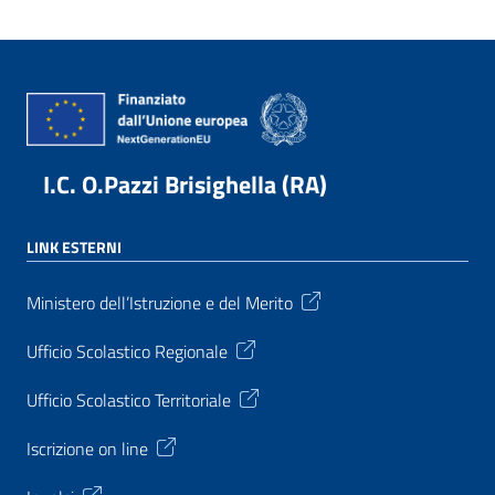
I.C. O.Pazzi Brisighella (RA)
LINK ESTERNI
Ministero dell’Istruzione e del Merito
Ufficio Scolastico Regionale
Ufficio Scolastico Territoriale
Iscrizione on line