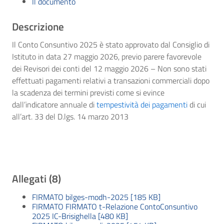
Il documento
Descrizione
Il Conto Consuntivo 2025 è stato approvato dal Consiglio di
Istituto in data 27 maggio 2026, previo parere favorevole
dei Revisori dei conti del 12 maggio 2026 – Non sono stati
effettuati pagamenti relativi a transazioni commerciali dopo
la scadenza dei termini previsti come si evince
dall’indicatore annuale di
tempestività dei pagamenti
di cui
all’art. 33 del D.lgs. 14 marzo 2013
Allegati (8)
FIRMATO bilges-modh-2025 [185 KB]
FIRMATO FIRMATO t-Relazione ContoConsuntivo
2025 IC-Brisighella [480 KB]