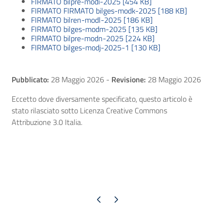
FIRMATO bilpre-modi-2025 [454 KB]
FIRMATO FIRMATO bilges-modk-2025 [188 KB]
FIRMATO bilren-modl-2025 [186 KB]
FIRMATO bilges-modm-2025 [135 KB]
FIRMATO bilpre-modn-2025 [224 KB]
FIRMATO bilges-modj-2025-1 [130 KB]
Pubblicato:
28 Maggio 2026
-
Revisione:
28 Maggio 2026
Eccetto dove diversamente specificato, questo articolo è
stato rilasciato sotto Licenza Creative Commons
Attribuzione 3.0 Italia.
Pagina precedente
Pagina successiva