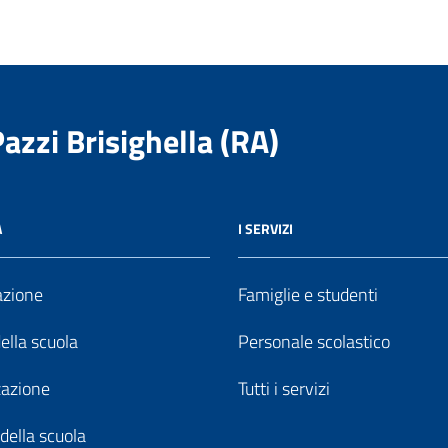
Pazzi Brisighella (RA)
A
I SERVIZI
azione
Famiglie e studenti
della scuola
Personale scolastico
zazione
Tutti i servizi
della scuola