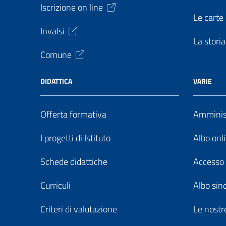
Iscrizione on line
Le carte 
Invalsi
La storia
Comune
DIDATTICA
VARIE
Offerta formativa
Amminist
I progetti di Istituto
Albo onl
Schede didattiche
Accesso 
Curriculi
Albo sin
Criteri di valutazione
Le nostre