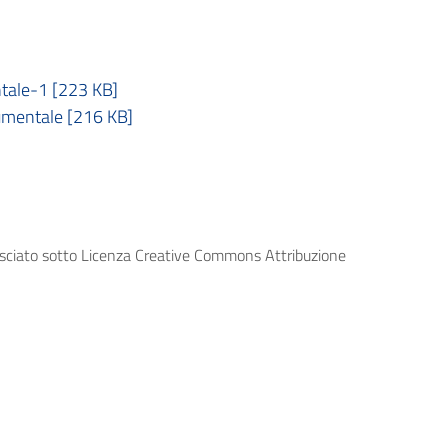
ale-1 [223 KB]
mentale [216 KB]
lasciato sotto Licenza Creative Commons Attribuzione