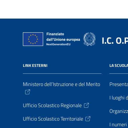
I.C. O.
LINK ESTERNI
LA SCUOL
Ministero dell’Istruzione e del Merito
Present
I luoghi 
Ufficio Scolastico Regionale
Organiz
Ufficio Scolastico Territoriale
I numeri 