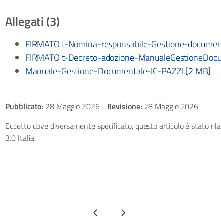
Allegati (3)
FIRMATO t-Nomina-responsabile-Gestione-document
FIRMATO t-Decreto-adozione-ManualeGestioneDocu
Manuale-Gestione-Documentale-IC-PAZZI [2 MB]
Pubblicato:
28 Maggio 2026
-
Revisione:
28 Maggio 2026
Eccetto dove diversamente specificato, questo articolo è stato ri
3.0 Italia.
Pagina precedente
Pagina successiva