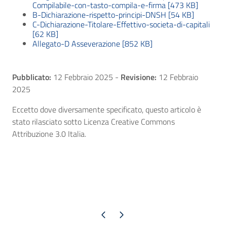
Compilabile-con-tasto-compila-e-firma [473 KB]
B-Dichiarazione-rispetto-principi-DNSH [54 KB]
C-Dichiarazione-Titolare-Effettivo-societa-di-capitali
[62 KB]
Allegato-D Asseverazione [852 KB]
Pubblicato:
12 Febbraio 2025
-
Revisione:
12 Febbraio
2025
Eccetto dove diversamente specificato, questo articolo è
stato rilasciato sotto Licenza Creative Commons
Attribuzione 3.0 Italia.
Pagina precedente
Pagina successiva