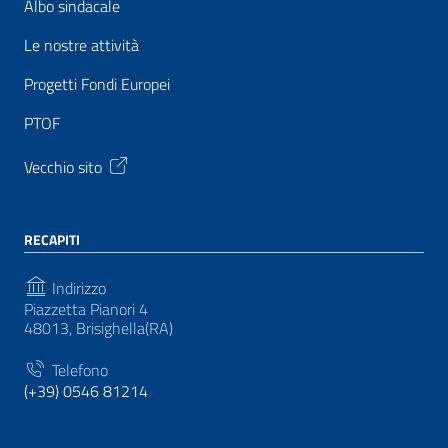
Albo sindacale
Le nostre attività
Progetti Fondi Europei
PTOF
Vecchio sito
RECAPITI
Indirizzo
Piazzetta Pianori 4
48013, Brisighella(RA)
Telefono
(+39) 0546 81214