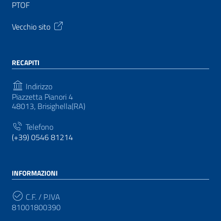
PTOF
Vecchio sito
RECAPITI
Indirizzo
Piazzetta Pianori 4
48013, Brisighella(RA)
Telefono
(+39) 0546 81214
INFORMAZIONI
C.F. / P.IVA
81001800390