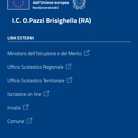
I.C. O.Pazzi Brisighella (RA)
LINK ESTERNI
Ministero dell’Istruzione e del Merito
Ufficio Scolastico Regionale
Ufficio Scolastico Territoriale
Iscrizione on line
Invalsi
Comune