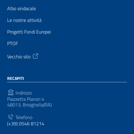
Albo sindacale
Le nostre attività
Progetti Fondi Europei
PTOF
Vecchio sito
RECAPITI
Indirizzo
Piazzetta Pianori 4
48013, Brisighella(RA)
Telefono
(+39) 0546 81214