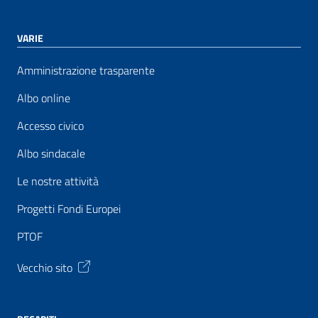
VARIE
Amministrazione trasparente
Albo online
Accesso civico
Albo sindacale
Le nostre attività
Progetti Fondi Europei
PTOF
Vecchio sito