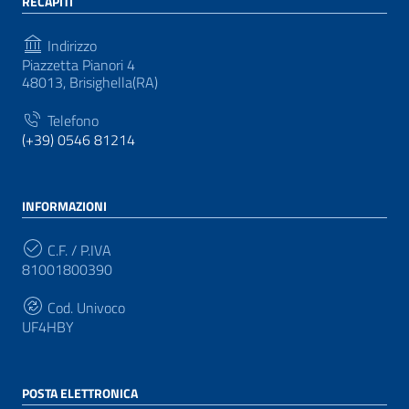
RECAPITI
Indirizzo
Piazzetta Pianori 4
48013, Brisighella(RA)
Telefono
(+39) 0546 81214
INFORMAZIONI
C.F. / P.IVA
81001800390
Cod. Univoco
UF4HBY
POSTA ELETTRONICA