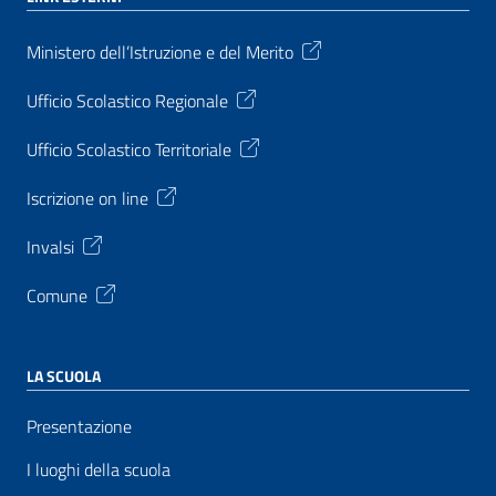
Ministero dell’Istruzione e del Merito
Ufficio Scolastico Regionale
Ufficio Scolastico Territoriale
Iscrizione on line
Invalsi
Comune
LA SCUOLA
Presentazione
I luoghi della scuola