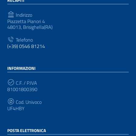
RECAPITI
Indirizzo
Piazzetta Pianori 4
48013, Brisighella(RA)
Telefono
(+39) 0546 81214
INFORMAZIONI
C.F. / P.IVA
81001800390
Cod. Univoco
UF4HBY
POSTA ELETTRONICA