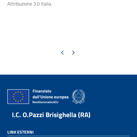
Attribuzione 3.0 Italia.
Pagina precedente
Pagina successiva
I.C. O.Pazzi Brisighella (RA)
LINK ESTERNI