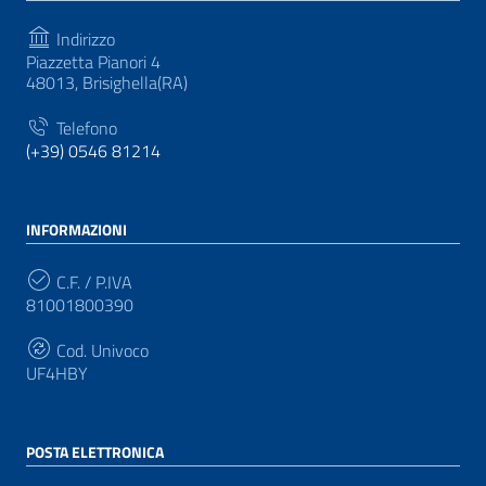
Indirizzo
Piazzetta Pianori 4
48013, Brisighella(RA)
Telefono
(+39) 0546 81214
INFORMAZIONI
C.F. / P.IVA
81001800390
Cod. Univoco
UF4HBY
POSTA ELETTRONICA