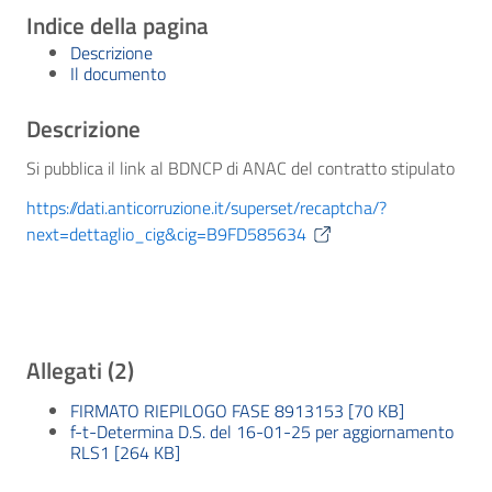
Indice della pagina
Descrizione
Il documento
Descrizione
Si pubblica il link al BDNCP di ANAC del contratto stipulato
https://dati.anticorruzione.it/superset/recaptcha/?
next=dettaglio_cig&cig=B9FD585634
Allegati (2)
FIRMATO RIEPILOGO FASE 8913153 [70 KB]
f-t-Determina D.S. del 16-01-25 per aggiornamento
RLS1 [264 KB]