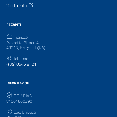
Vecchio sito
RECAPITI
Indirizzo
Piazzetta Pianori 4
48013, Brisighella(RA)
Telefono
(+39) 0546 81214
INFORMAZIONI
C.F. / P.IVA
81001800390
Cod. Univoco