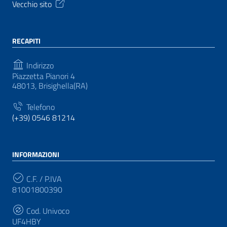
Vecchio sito
RECAPITI
Indirizzo
Piazzetta Pianori 4
48013, Brisighella(RA)
Telefono
(+39) 0546 81214
INFORMAZIONI
C.F. / P.IVA
81001800390
Cod. Univoco
UF4HBY