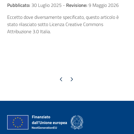
Pubblicato:
30 Luglio 2025
-
Revisione:
9 Maggio 2026
Eccetto dove diversamente specificato, questo articolo è
stato rilasciato sotto Licenza Creative Commons
Attribuzione 3.0 Italia.
Pagina precedente
Pagina successiva