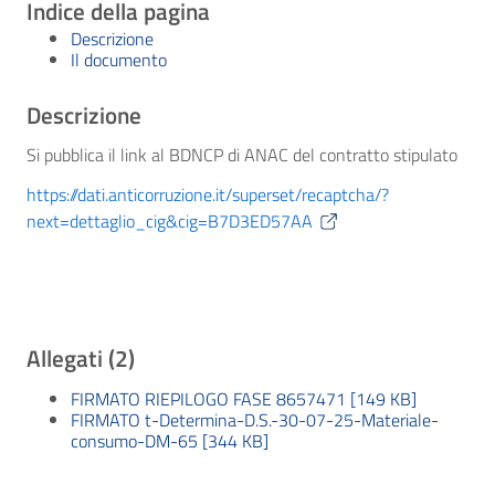
Indice della pagina
Descrizione
Il documento
Descrizione
Si pubblica il link al BDNCP di ANAC del contratto stipulato
https://dati.anticorruzione.it/superset/recaptcha/?
next=dettaglio_cig&cig=B7D3ED57AA
Allegati (2)
FIRMATO RIEPILOGO FASE 8657471 [149 KB]
FIRMATO t-Determina-D.S.-30-07-25-Materiale-
consumo-DM-65 [344 KB]