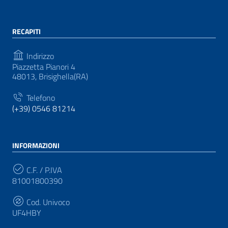
RECAPITI
Indirizzo
Piazzetta Pianori 4
48013, Brisighella(RA)
Telefono
(+39) 0546 81214
INFORMAZIONI
C.F. / P.IVA
81001800390
Cod. Univoco
UF4HBY