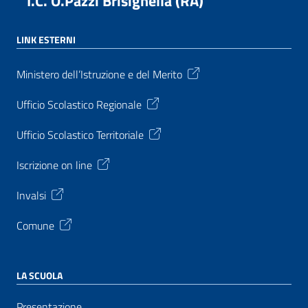
I.C. O.Pazzi Brisighella (RA)
LINK ESTERNI
Ministero dell’Istruzione e del Merito
Ufficio Scolastico Regionale
Ufficio Scolastico Territoriale
Iscrizione on line
Invalsi
Comune
LA SCUOLA
Presentazione