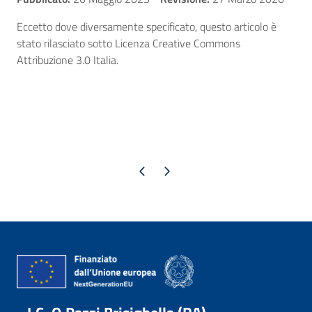
Eccetto dove diversamente specificato, questo articolo è
stato rilasciato sotto Licenza Creative Commons
Attribuzione 3.0 Italia.
Pagina precedente
Pagina successiva