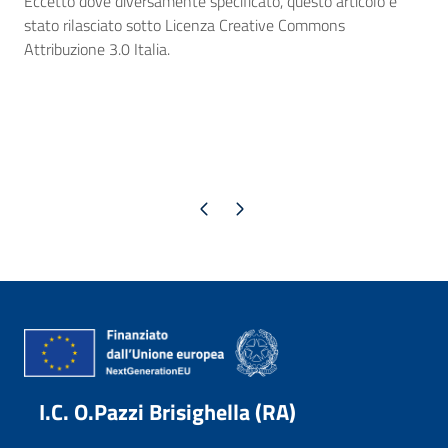
Eccetto dove diversamente specificato, questo articolo è
stato rilasciato sotto Licenza Creative Commons
Attribuzione 3.0 Italia.
Pagina precedente
Pagina successiva
I.C. O.Pazzi Brisighella (RA)