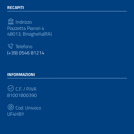
RECAPITI
Indirizzo
Piazzetta Pianori 4
48013, Brisighella(RA)
Telefono
(+39) 0546 81214
INFORMAZIONI
C.F. / P.IVA
81001800390
Cod. Univoco
UF4HBY