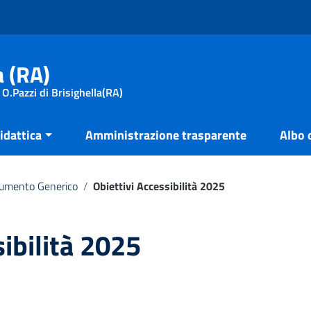
a (RA)
 O.Pazzi di Brisighella(RA)
idattica
Amministrazione trasparente
Albo 
umento Generico
/
Obiettivi Accessibilità 2025
sibilità 2025