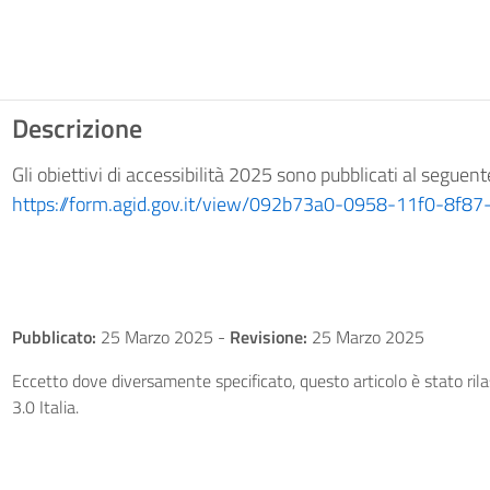
Descrizione
Gli obiettivi di accessibilità 2025 sono pubblicati al seguen
https://form.agid.gov.it/view/092b73a0-0958-11f0-8f8
Pubblicato:
25 Marzo 2025
-
Revisione:
25 Marzo 2025
Eccetto dove diversamente specificato, questo articolo è stato ri
3.0 Italia.