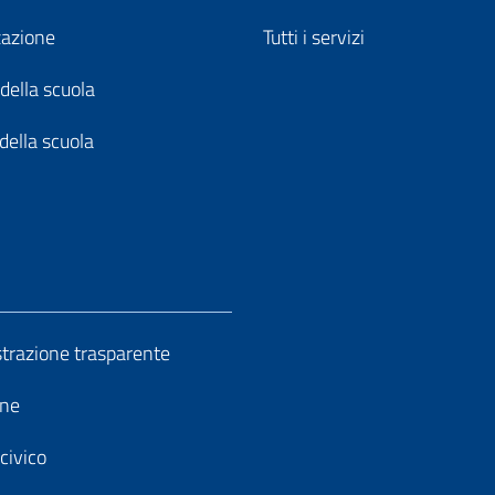
zazione
Tutti i servizi
della scuola
della scuola
razione trasparente
ine
civico