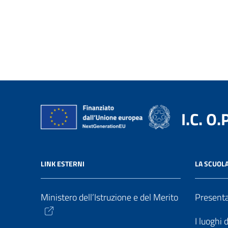
I.C. O.
LINK ESTERNI
LA SCUOL
Ministero dell’Istruzione e del Merito
Present
I luoghi 