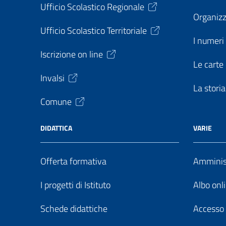
Ufficio Scolastico Regionale
Organiz
Ufficio Scolastico Territoriale
I numeri 
Iscrizione on line
Le carte 
Invalsi
La storia
Comune
DIDATTICA
VARIE
Offerta formativa
Amminist
I progetti di Istituto
Albo onl
Schede didattiche
Accesso 