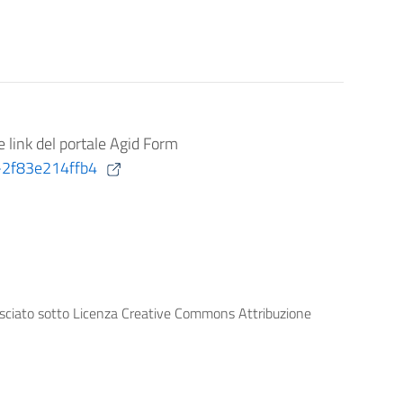
te link del portale Agid Form
7-2f83e214ffb4
lasciato sotto Licenza Creative Commons Attribuzione