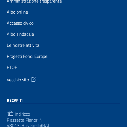
Amministrazione trasparente
Albo online
Accesso civico
Albo sindacale
Le nostre attività
Progetti Fondi Europei
PTOF
Vecchio sito
RECAPITI
Indirizzo
Piazzetta Pianori 4
48013, Brisighella(RA)