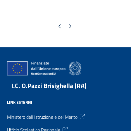
Pagina precedente
Pagina successiva
I.C. O.Pazzi Brisighella (RA)
LINK ESTERNI
Ministero dell’Istruzione e del Merito
Ufficio Scolastico Regionale