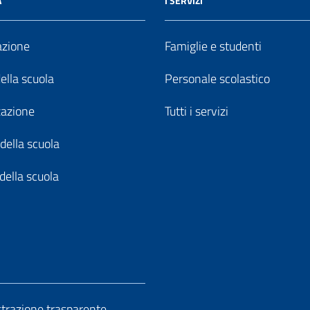
A
I SERVIZI
azione
Famiglie e studenti
della scuola
Personale scolastico
zazione
Tutti i servizi
della scuola
della scuola
razione trasparente