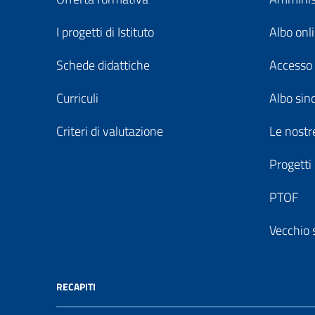
I progetti di Istituto
Albo onl
Schede didattiche
Accesso 
Curriculi
Albo sin
Criteri di valutazione
Le nostre
Progetti
PTOF
Vecchio 
RECAPITI