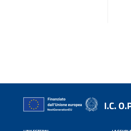
I.C. O.