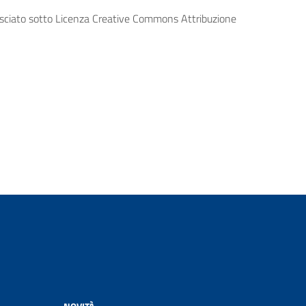
lasciato sotto Licenza Creative Commons Attribuzione