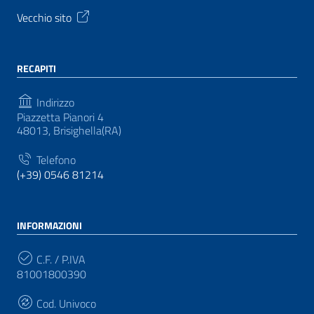
Vecchio sito
RECAPITI
Indirizzo
Piazzetta Pianori 4
48013, Brisighella(RA)
Telefono
(+39) 0546 81214
INFORMAZIONI
C.F. / P.IVA
81001800390
Cod. Univoco