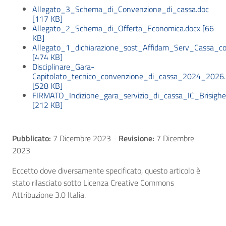
Allegato_3_Schema_di_Convenzione_di_cassa.doc
[117 KB]
Allegato_2_Schema_di_Offerta_Economica.docx [66
KB]
Allegato_1_dichiarazione_sost_Affidam_Serv_Cassa_com
[474 KB]
Disciplinare_Gara-
Capitolato_tecnico_convenzione_di_cassa_2024_2026.
[528 KB]
FIRMATO_Indizione_gara_servizio_di_cassa_IC_Brisighel
[212 KB]
Pubblicato:
7 Dicembre 2023
-
Revisione:
7 Dicembre
2023
Eccetto dove diversamente specificato, questo articolo è
stato rilasciato sotto Licenza Creative Commons
Attribuzione 3.0 Italia.