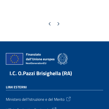
Pagina precedente
Pagina successiva
I.C. O.Pazzi Brisighella (RA)
LINK ESTERNI
Ministero dell’Istruzione e del Merito