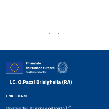
Pagina precedente
Pagina successiva
I.C. O.Pazzi Brisighella (RA)
LINK ESTERNI
Ministero dell’Istruzione e del Merito