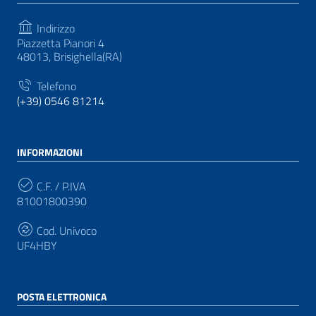
Indirizzo
Piazzetta Pianori 4
48013, Brisighella(RA)
Telefono
(+39) 0546 81214
INFORMAZIONI
C.F. / P.IVA
81001800390
Cod. Univoco
UF4HBY
POSTA ELETTRONICA