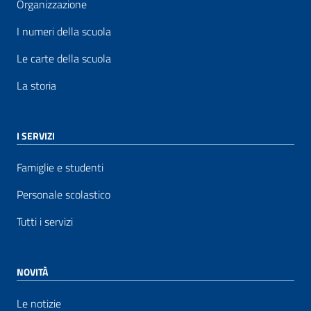
Organizzazione
I numeri della scuola
Le carte della scuola
La storia
I SERVIZI
Famiglie e studenti
Personale scolastico
Tutti i servizi
NOVITÀ
Le notizie