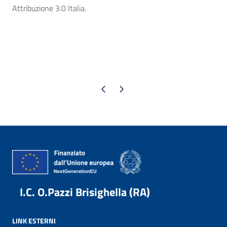
Attribuzione 3.0 Italia.
Pagina precedente
Pagina successiva
I.C. O.Pazzi Brisighella (RA)
LINK ESTERNI