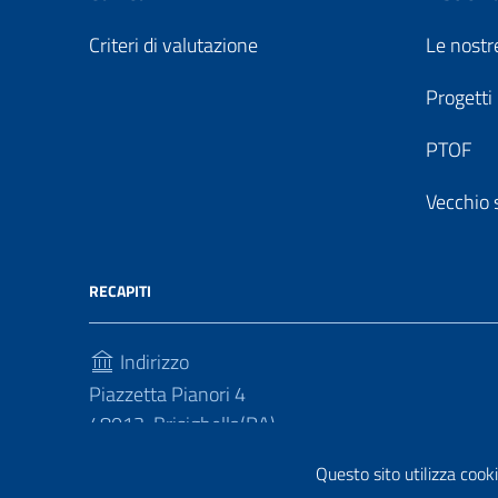
Criteri di valutazione
Le nostre
Progetti
PTOF
Vecchio 
RECAPITI
Indirizzo
Piazzetta Pianori 4
48013, Brisighella(RA)
Telefono
Questo sito utilizza cooki