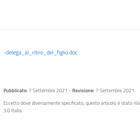
-delega_al_ritiro_del_figlio.doc
Pubblicato:
7 Settembre 2021
-
Revisione:
7 Settembre 2021
Eccetto dove diversamente specificato, questo articolo è stato ri
3.0 Italia.