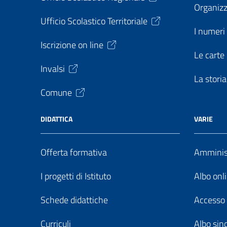
Organiz
Ufficio Scolastico Territoriale
I numeri 
Iscrizione on line
Le carte 
Invalsi
La storia
Comune
DIDATTICA
VARIE
Offerta formativa
Amminist
I progetti di Istituto
Albo onl
Schede didattiche
Accesso 
Curriculi
Albo sin