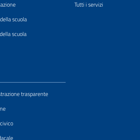
zazione
Tutti i servizi
della scuola
della scuola
razione trasparente
ine
civico
dacale