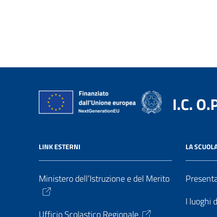
I.C. O.
LINK ESTERNI
LA SCUOL
Ministero dell’Istruzione e del Merito
Present
I luoghi 
Ufficio Scolastico Regionale