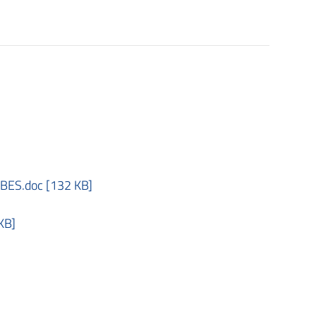
S.doc [132 KB]
KB]