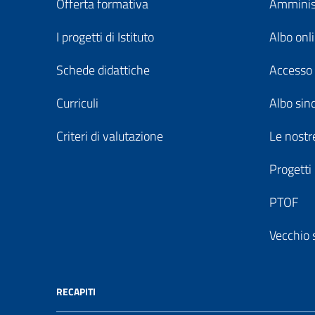
Offerta formativa
Amminist
I progetti di Istituto
Albo onl
Schede didattiche
Accesso 
Curriculi
Albo sin
Criteri di valutazione
Le nostre
Progetti
PTOF
Vecchio 
RECAPITI