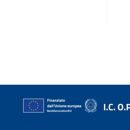
I.C. O.