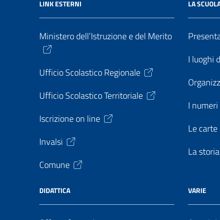
LINK ESTERNI
LA SCUOL
Ministero dell’Istruzione e del Merito
Present
I luoghi 
Ufficio Scolastico Regionale
Organiz
Ufficio Scolastico Territoriale
I numeri 
Iscrizione on line
Le carte 
Invalsi
La storia
Comune
DIDATTICA
VARIE