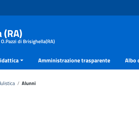
a (RA)
 O.Pazzi di Brisighella(RA)
idattica
Amministrazione trasparente
Albo 
ulistica
/
Alunni