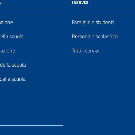
A
I SERVIZI
azione
Famiglie e studenti
della scuola
Personale scolastico
zazione
Tutti i servizi
della scuola
della scuola