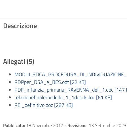
Descrizione
Allegati (5)
MODULISTICA_PROCEDURA_DI_INDIVIDUAZIONE_BE
PDPper_DSA_e_BES.odt [22 KB]
PDF_infanzia_primaria_RAVENNA_def_1.doc [147 
relazionefinalemodello_1_1docok.doc [61 KB]
PEI_definitivo.doc [287 KB]
Pubblicato:
18 Novembre 2017
-
Revisione:
13 Settembre 2023