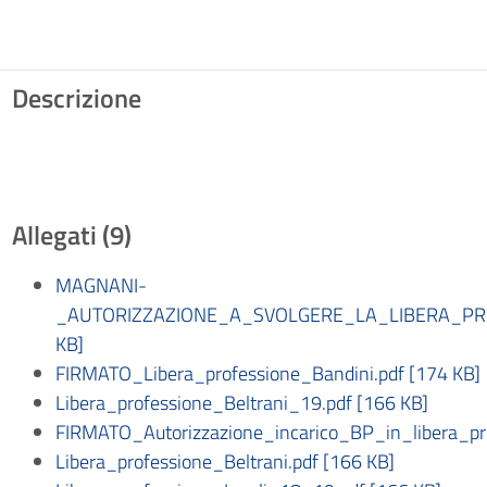
Descrizione
Allegati (9)
MAGNANI-
_AUTORIZZAZIONE_A_SVOLGERE_LA_LIBERA_PR
KB]
FIRMATO_Libera_professione_Bandini.pdf [174 KB]
Libera_professione_Beltrani_19.pdf [166 KB]
FIRMATO_Autorizzazione_incarico_BP_in_libera_pr
Libera_professione_Beltrani.pdf [166 KB]