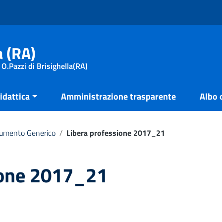
a (RA)
 O.Pazzi di Brisighella(RA)
idattica
Amministrazione trasparente
Albo 
umento Generico
/
Libera professione 2017_21
ione 2017_21