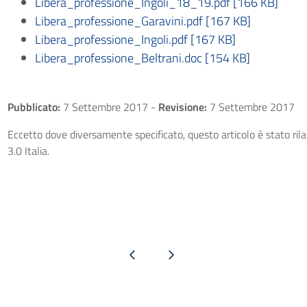
Libera_professione_Ingoli_18_19.pdf [166 KB]
Libera_professione_Garavini.pdf [167 KB]
Libera_professione_Ingoli.pdf [167 KB]
Libera_professione_Beltrani.doc [154 KB]
Pubblicato:
7 Settembre 2017
-
Revisione:
7 Settembre 2017
Eccetto dove diversamente specificato, questo articolo è stato ri
3.0 Italia.
Pagina precedente
Pagina successiva