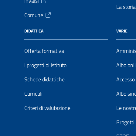
Invalsi
La storia
Comune
DIDATTICA
VARIE
Offerta formativa
Amminist
I progetti di Istituto
Albo onl
Schede didattiche
Accesso 
Curriculi
Albo sin
Criteri di valutazione
Le nostre
Progetti