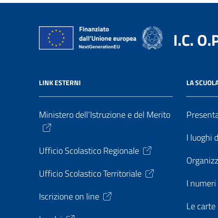
I.C. O.
LINK ESTERNI
LA SCUOL
Ministero dell’Istruzione e del Merito
Present
I luoghi 
Ufficio Scolastico Regionale
Organiz
Ufficio Scolastico Territoriale
I numeri 
Iscrizione on line
Le carte 