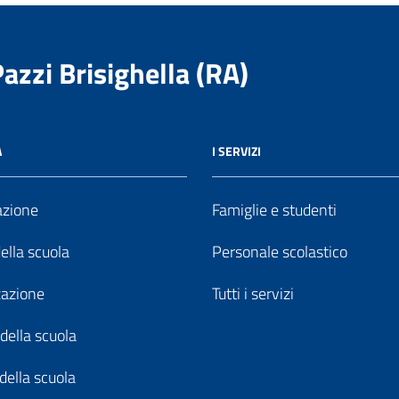
Pazzi Brisighella (RA)
A
I SERVIZI
azione
Famiglie e studenti
della scuola
Personale scolastico
zazione
Tutti i servizi
della scuola
della scuola