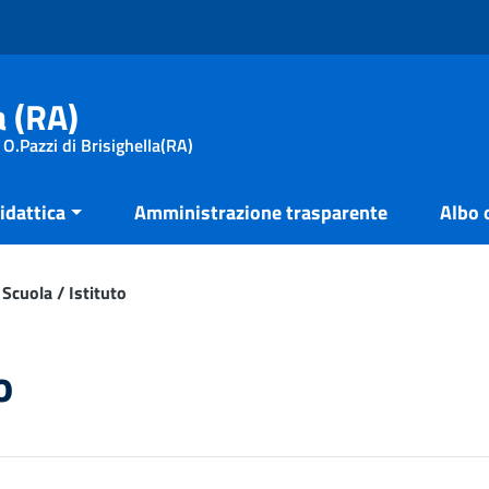
a (RA)
 O.Pazzi di Brisighella(RA)
idattica
Amministrazione trasparente
Albo 
Scuola / Istituto
o