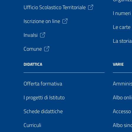
Ufficio Scolastico Territoriale
I numeri 
Iscrizione on line
Le carte 
Invalsi
La storia
Comune
DIDATTICA
VARIE
Offerta formativa
Amminist
I progetti di Istituto
Albo onl
Schede didattiche
Accesso 
Curriculi
Albo sin