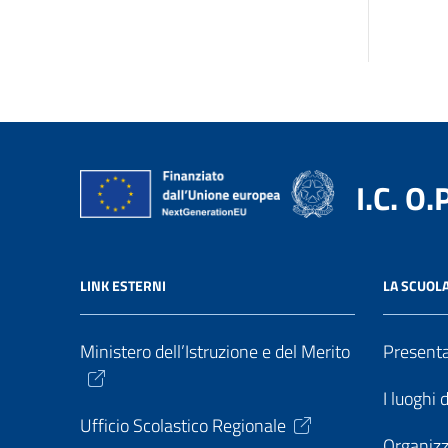
I.C. O.
LINK ESTERNI
LA SCUOL
Ministero dell’Istruzione e del Merito
Present
I luoghi 
Ufficio Scolastico Regionale
Organiz