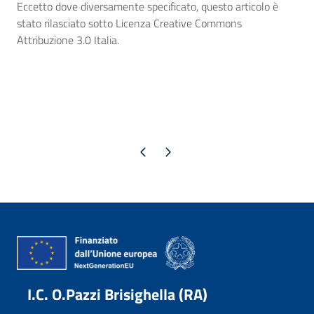
Eccetto dove diversamente specificato, questo articolo è
stato rilasciato sotto Licenza Creative Commons
Attribuzione 3.0 Italia.
Pagina precedente
Pagina successiva
I.C. O.Pazzi Brisighella (RA)