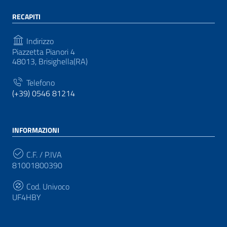
RECAPITI
Indirizzo
Piazzetta Pianori 4
48013, Brisighella(RA)
Telefono
(+39) 0546 81214
INFORMAZIONI
C.F. / P.IVA
81001800390
Cod. Univoco
UF4HBY