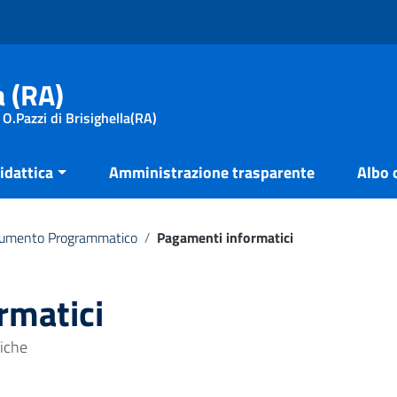
a (RA)
 O.Pazzi di Brisighella(RA)
idattica
Amministrazione trasparente
Albo 
umento Programmatico
/
Pagamenti informatici
rmatici
tiche