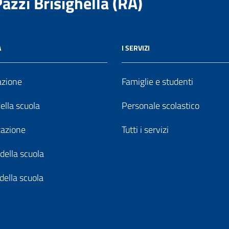
Pazzi Brisighella (RA)
A
I SERVIZI
azione
Famiglie e studenti
della scuola
Personale scolastico
zazione
Tutti i servizi
della scuola
della scuola