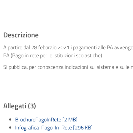
Descrizione
A partire dal 28 febbraio 2021 i pagamenti alle PA avveng
PA (Pago in rete per le istituzioni scolastiche).
Si pubblica, per conoscenza indicazioni sul sistema e sulle m
Allegati (3)
BrochurePagoInRete [2 MB]
Infografica-Pago-In-Rete [296 KB]