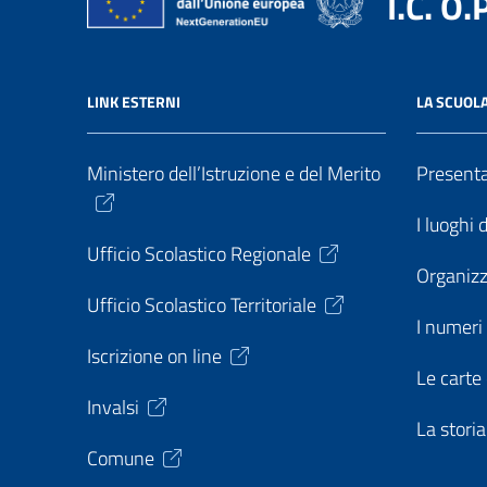
I.C. O.
LINK ESTERNI
LA SCUOL
Ministero dell’Istruzione e del Merito
Present
I luoghi 
Ufficio Scolastico Regionale
Organiz
Ufficio Scolastico Territoriale
I numeri 
Iscrizione on line
Le carte 
Invalsi
La storia
Comune