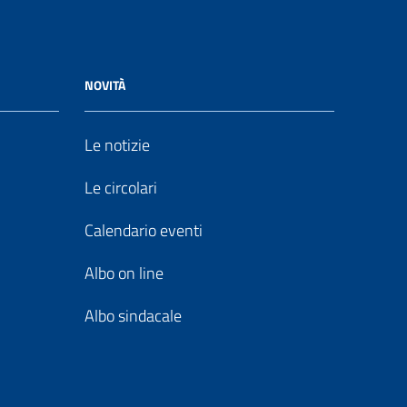
NOVITÀ
Le notizie
Le circolari
Calendario eventi
Albo on line
Albo sindacale