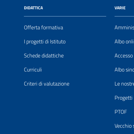
DIDATTICA
VARIE
Offerta formativa
Amminist
I progetti di Istituto
Albo onl
Schede didattiche
Accesso 
Curriculi
Albo sin
Criteri di valutazione
Le nostre
Progetti
PTOF
Vecchio 