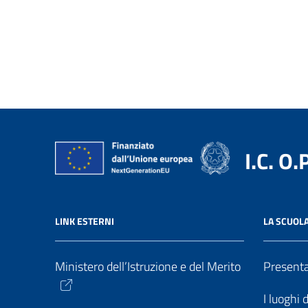
I.C. O.
LINK ESTERNI
LA SCUOL
Ministero dell’Istruzione e del Merito
Present
I luoghi 