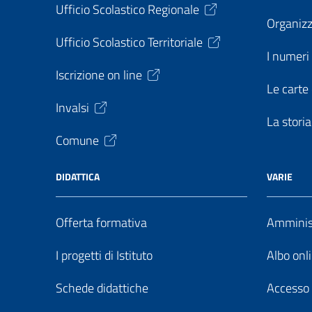
Ufficio Scolastico Regionale
Organiz
Ufficio Scolastico Territoriale
I numeri 
Iscrizione on line
Le carte 
Invalsi
La storia
Comune
DIDATTICA
VARIE
Offerta formativa
Amminist
I progetti di Istituto
Albo onl
Schede didattiche
Accesso 