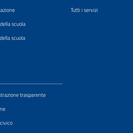
zazione
Tutti i servizi
della scuola
della scuola
razione trasparente
ine
civico