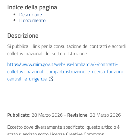
Indice della pagina
Descrizione
Il documento
Descrizione
Si pubblica il link per la consultazione dei contratti e accordi
collettivi nazionali del settore Istruzione
https://www.mim.gov.it/web/usr-lombardia/-/contratti-
collettivi-nazionali-comparti-istruzione-e-ricerca-funzioni-
centrali-e-dirigenze
Pubblicato:
28 Marzo 2026
-
Revisione:
28 Marzo 2026
Eccetto dove diversamente specificato, questo articolo è
stato rilasciato sotto Licenza Creative Commons