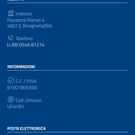
Indirizzo
Piazzetta Pianori 4
48013, Brisighella(RA)
Telefono
(+39) 0546 81214
INFORMAZIONI
C.F. / P.IVA
81001800390
Cod. Univoco
UF4HBY
POSTA ELETTRONICA