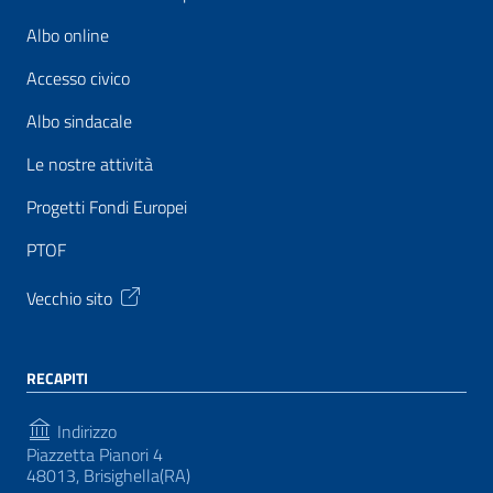
Albo online
Accesso civico
Albo sindacale
Le nostre attività
Progetti Fondi Europei
PTOF
Vecchio sito
RECAPITI
Indirizzo
Piazzetta Pianori 4
48013, Brisighella(RA)