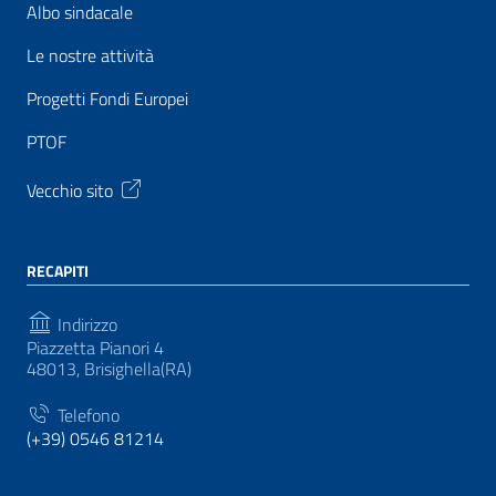
Albo sindacale
Le nostre attività
Progetti Fondi Europei
PTOF
Vecchio sito
RECAPITI
Indirizzo
Piazzetta Pianori 4
48013, Brisighella(RA)
Telefono
(+39) 0546 81214