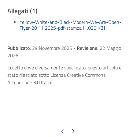
Allegati (1)
Yellow-White-and-Black-Modern-We-Are-Open-
Flyer-20 11 2025-pdf-stampa [1.020 KB]
Pubblicato:
29 Novembre 2025
-
Revisione:
22 Maggio
2026
Eccetto dove diversamente specificato, questo articolo è
stato rilasciato sotto Licenza Creative Commons
Attribuzione 3.0 Italia.
Pagina precedente
Pagina successiva