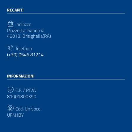
RECAPITI
Indirizzo
Piazzetta Pianori 4
48013, Brisighella(RA)
Telefono
(+39) 0546 81214
INFORMAZIONI
C.F. / P.IVA
81001800390
Cod. Univoco
UF4HBY