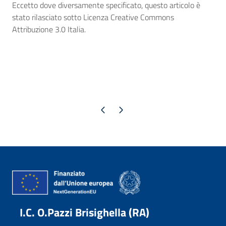
Eccetto dove diversamente specificato, questo articolo è
stato rilasciato sotto Licenza Creative Commons
Attribuzione 3.0 Italia.
Pagina precedente
Pagina successiva
I.C. O.Pazzi Brisighella (RA)