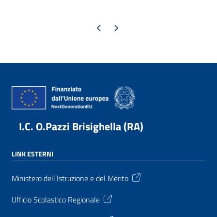
Pagina precedente
Pagina successiva
I.C. O.Pazzi Brisighella (RA)
LINK ESTERNI
Ministero dell’Istruzione e del Merito
Ufficio Scolastico Regionale