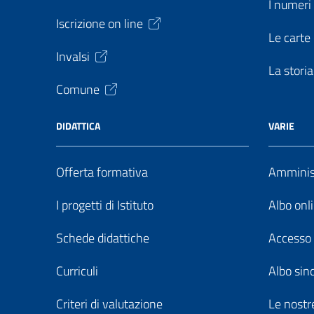
I numeri 
Iscrizione on line
Le carte 
Invalsi
La storia
Comune
DIDATTICA
VARIE
Offerta formativa
Amminist
I progetti di Istituto
Albo onl
Schede didattiche
Accesso 
Curriculi
Albo sin
Criteri di valutazione
Le nostre