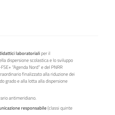
didattici laboratoriali
per il
la dispersione scolastica e lo sviluppo
PN-FSE+ “Agenda Nord” e del PNRR
aordinario finalizzato alla riduzione dei
do grado e alla lotta alla dispersione
rario antimeridiano.
municazione responsabile
(classi quinte