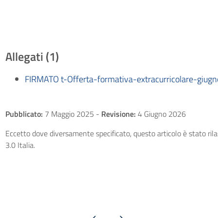
Allegati (1)
FIRMATO t-Offerta-formativa-extracurricolare-giug
Pubblicato:
7 Maggio 2025
-
Revisione:
4 Giugno 2026
Eccetto dove diversamente specificato, questo articolo è stato ri
3.0 Italia.