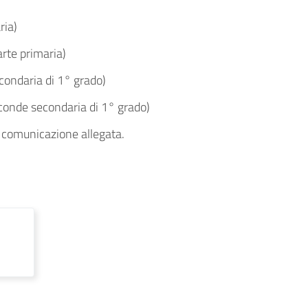
ria)
arte primaria)
condaria di 1° grado)
conde secondaria di 1° grado)
 la comunicazione allegata.