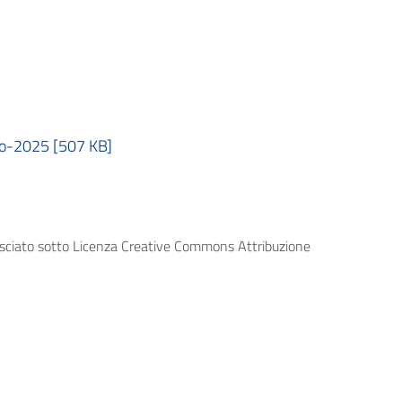
no-2025 [507 KB]
lasciato sotto Licenza Creative Commons Attribuzione