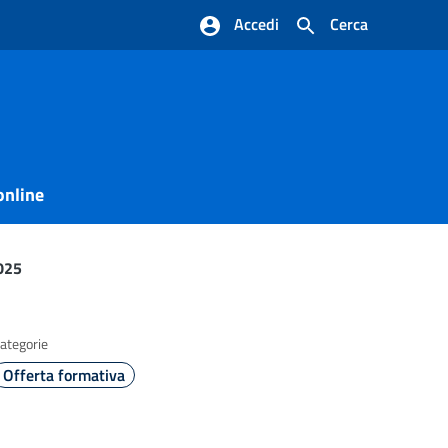
Accedi
Cerca
online
2025
ategorie
Offerta formativa