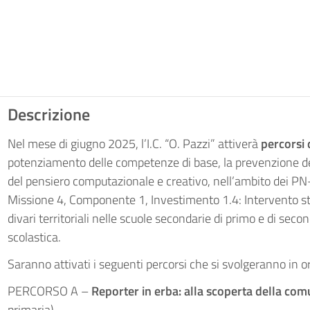
Descrizione
Nel mese di giugno 2025, l’I.C. “O. Pazzi” attiverà
percorsi 
potenziamento delle competenze di base, la prevenzione del
del pensiero computazionale e creativo, nell’ambito dei 
Missione 4, Componente 1,
Investimento 1.4: Intervento str
divari territoriali nelle scuole secondarie di primo e di secon
scolastica.
Saranno attivati i seguenti percorsi che si svolgeranno in o
PERCORSO A –
Reporter in erba: alla scoperta della co
primaria)