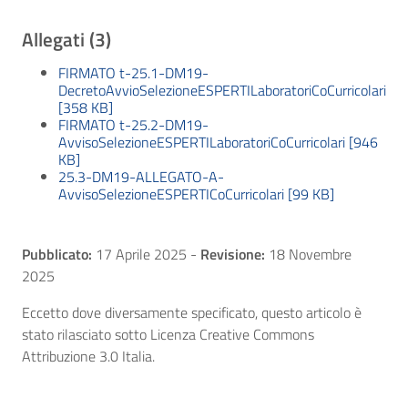
Allegati (3)
FIRMATO t-25.1-DM19-
DecretoAvvioSelezioneESPERTILaboratoriCoCurricolari
[358 KB]
FIRMATO t-25.2-DM19-
AvvisoSelezioneESPERTILaboratoriCoCurricolari [946
KB]
25.3-DM19-ALLEGATO-A-
AvvisoSelezioneESPERTICoCurricolari [99 KB]
Pubblicato:
17 Aprile 2025
-
Revisione:
18 Novembre
2025
Eccetto dove diversamente specificato, questo articolo è
stato rilasciato sotto Licenza Creative Commons
Attribuzione 3.0 Italia.