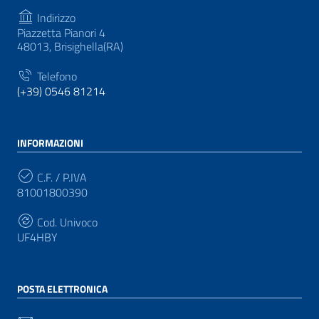
Indirizzo
Piazzetta Pianori 4
48013, Brisighella(RA)
Telefono
(+39) 0546 81214
INFORMAZIONI
C.F. / P.IVA
81001800390
Cod. Univoco
UF4HBY
POSTA ELETTRONICA