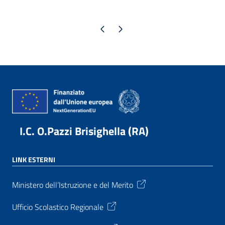
Pagina precedente
Pagina successiva
I.C. O.Pazzi Brisighella (RA)
LINK ESTERNI
Ministero dell’Istruzione e del Merito
Ufficio Scolastico Regionale