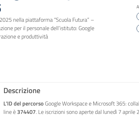
5
A
e 2025 nella piattaforma “Scuola Futura” –
zione per il personale dell’istituto: Google
azione e produttività
Descrizione
L’ID del percorso
Google Workspace e Microsoft 365: collab
line è
374407
. Le iscrizioni sono aperte dal lunedì 7 apri