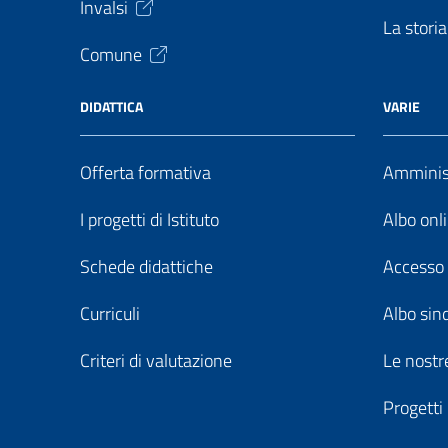
Invalsi
La storia
Comune
DIDATTICA
VARIE
Offerta formativa
Amminist
I progetti di Istituto
Albo onl
Schede didattiche
Accesso 
Curriculi
Albo sin
Criteri di valutazione
Le nostre
Progetti