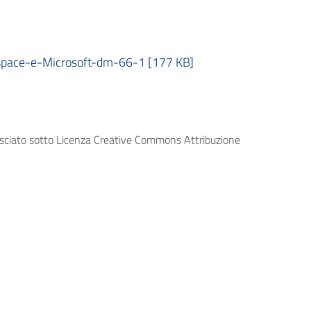
space-e-Microsoft-dm-66-1 [177 KB]
lasciato sotto Licenza Creative Commons Attribuzione