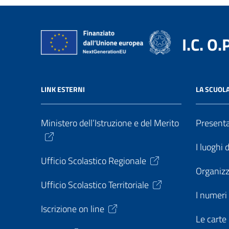
I.C. O.
LINK ESTERNI
LA SCUOL
Ministero dell’Istruzione e del Merito
Present
I luoghi 
Ufficio Scolastico Regionale
Organiz
Ufficio Scolastico Territoriale
I numeri 
Iscrizione on line
Le carte 