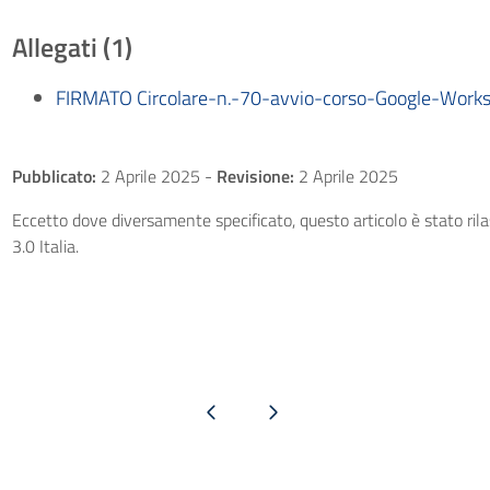
Allegati (1)
FIRMATO Circolare-n.-70-avvio-corso-Google-Work
Pubblicato:
2 Aprile 2025
-
Revisione:
2 Aprile 2025
Eccetto dove diversamente specificato, questo articolo è stato ri
3.0 Italia.
Pagina precedente
Pagina successiva