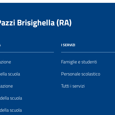
Pazzi Brisighella (RA)
A
I SERVIZI
azione
Famiglie e studenti
della scuola
Personale scolastico
zazione
Tutti i servizi
della scuola
della scuola