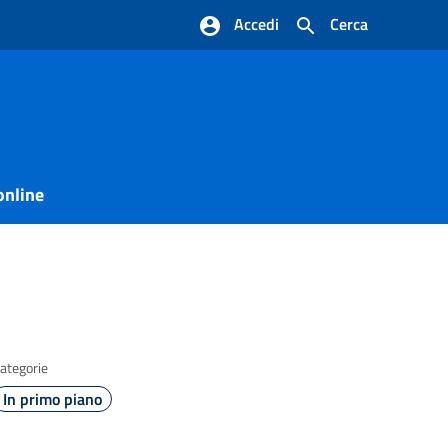
Accedi
Cerca
online
ategorie
In primo piano