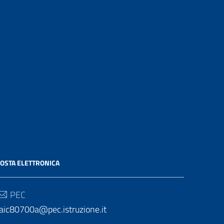
OSTA ELETTRONICA
PEC
aic80700a@pec.istruzione.it