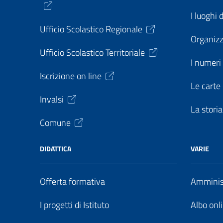
I luoghi 
Ufficio Scolastico Regionale
Organiz
Ufficio Scolastico Territoriale
I numeri 
Iscrizione on line
Le carte 
Invalsi
La storia
Comune
DIDATTICA
VARIE
Offerta formativa
Amminist
I progetti di Istituto
Albo onl