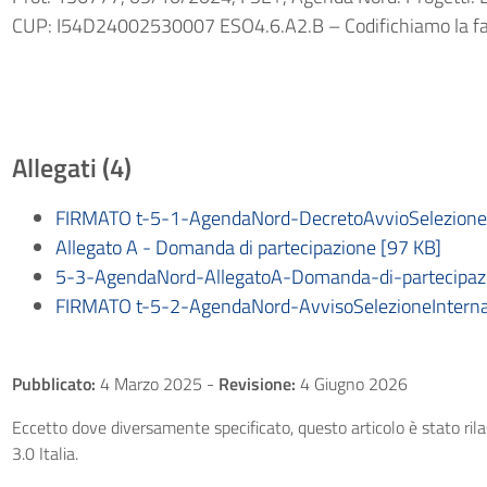
CUP: I54D24002530007 ESO4.6.A2.B – Codifichiamo la 
Allegati (4)
FIRMATO t-5-1-AgendaNord-DecretoAvvioSelezioneI
Allegato A - Domanda di partecipazione [97 KB]
5-3-AgendaNord-AllegatoA-Domanda-di-partecipaz
FIRMATO t-5-2-AgendaNord-AvvisoSelezioneInterna
Pubblicato:
4 Marzo 2025
-
Revisione:
4 Giugno 2026
Eccetto dove diversamente specificato, questo articolo è stato ri
3.0 Italia.