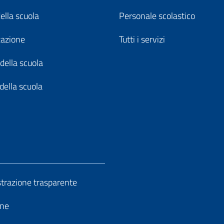
della scuola
Personale scolastico
zazione
Tutti i servizi
della scuola
della scuola
razione trasparente
ine