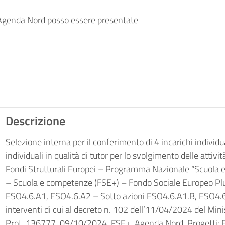
 Agenda Nord posso essere presentate
Descrizione
Selezione interna per il conferimento di 4 incarichi individua
individuali in qualità di tutor per lo svolgimento delle attivit
Fondi Strutturali Europei – Programma Nazionale “Scuola 
– Scuola e competenze (FSE+) – Fondo Sociale Europeo Plus
ESO4.6.A1, ESO4.6.A2 – Sotto azioni ESO4.6.A1.B, ESO4.6
interventi di cui al decreto n. 102 dell’11/04/2024 del Minis
Prot. 136777, 09/10/2024, FSE+, Agenda Nord. Progetti: ESO