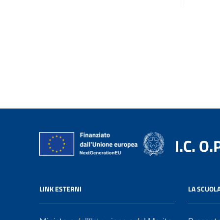
I.C. O.
LINK ESTERNI
LA SCUOL