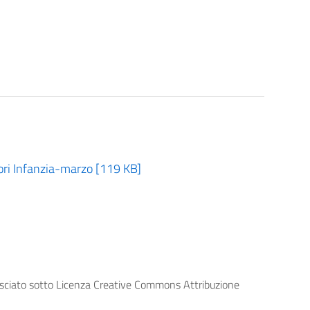
ori Infanzia-marzo [119 KB]
lasciato sotto Licenza Creative Commons Attribuzione