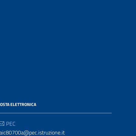
OSTA ELETTRONICA
PEC
aic80700a@pec.istruzione.it