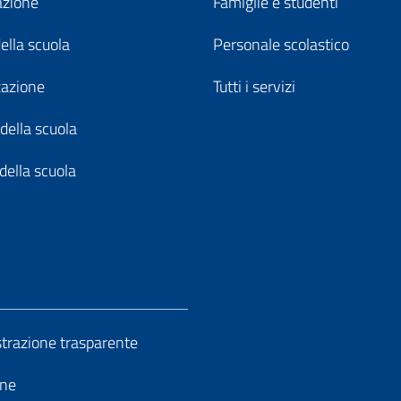
azione
Famiglie e studenti
della scuola
Personale scolastico
zazione
Tutti i servizi
della scuola
della scuola
razione trasparente
ine