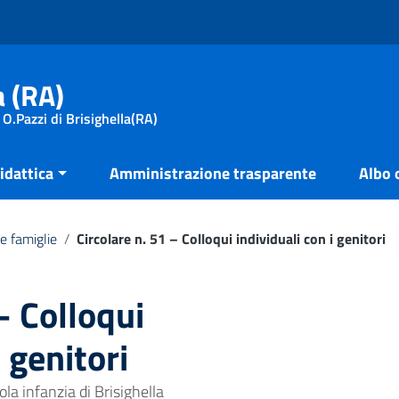
a (RA)
 O.Pazzi di Brisighella(RA)
idattica
Amministrazione trasparente
Albo 
e famiglie
/
Circolare n. 51 – Colloqui individuali con i genitori
– Colloqui
i genitori
ola infanzia di Brisighella