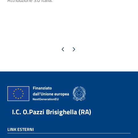
Attribuzione 3.0 Italia.
Pagina precedente
Pagina successiva
I.C. O.Pazzi Brisighella (RA)
LINK ESTERNI