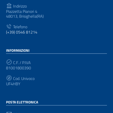
Indirizzo
Piazzetta Pianori 4
48013, Brisighella(RA)
Telefono
(+39) 0546 81214
INFORMAZIONI
C.F. / P.IVA
81001800390
Cod. Univoco
UF4HBY
POSTA ELETTRONICA