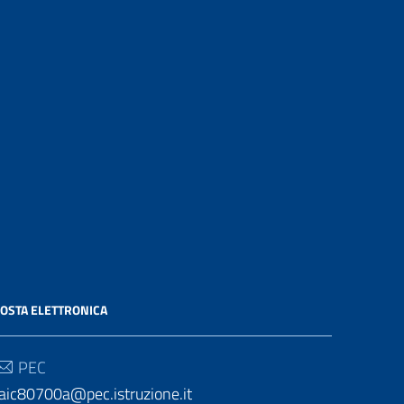
OSTA ELETTRONICA
PEC
aic80700a@pec.istruzione.it