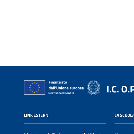
I.C. O.
LINK ESTERNI
LA SCUOL