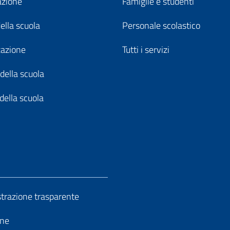
azione
Famiglie e studenti
della scuola
Personale scolastico
zazione
Tutti i servizi
della scuola
della scuola
razione trasparente
ine