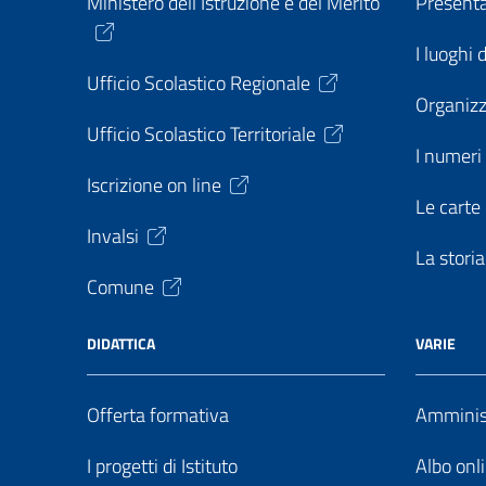
Ministero dell’Istruzione e del Merito
Present
I luoghi 
Ufficio Scolastico Regionale
Organiz
Ufficio Scolastico Territoriale
I numeri 
Iscrizione on line
Le carte 
Invalsi
La storia
Comune
DIDATTICA
VARIE
Offerta formativa
Amminist
I progetti di Istituto
Albo onl