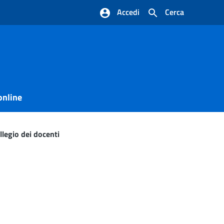
Accedi
Cerca
online
llegio dei docenti