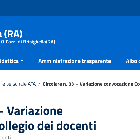
a (RA)
 O.Pazzi di Brisighella(RA)
idattica
Amministrazione trasparente
Albo 
i e personale ATA
/
Circolare n. 33 – Variazione convocazione Co
 – Variazione
llegio dei docenti
centi