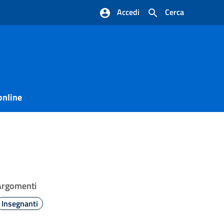
Accedi
Cerca
online
Argomenti
Insegnanti