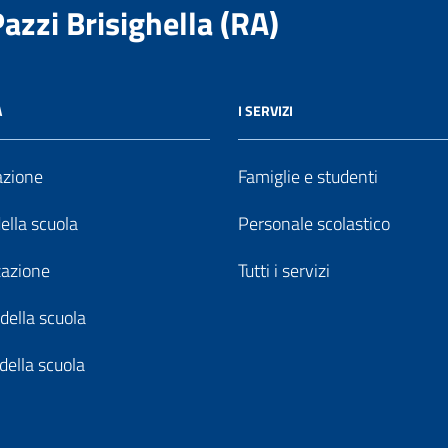
Pazzi Brisighella (RA)
A
I SERVIZI
azione
Famiglie e studenti
della scuola
Personale scolastico
zazione
Tutti i servizi
della scuola
della scuola