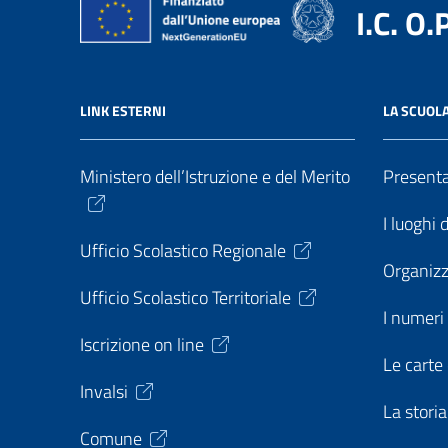
I.C. O.
LINK ESTERNI
LA SCUOL
Ministero dell’Istruzione e del Merito
Present
I luoghi 
Ufficio Scolastico Regionale
Organiz
Ufficio Scolastico Territoriale
I numeri 
Iscrizione on line
Le carte 
Invalsi
La storia
Comune