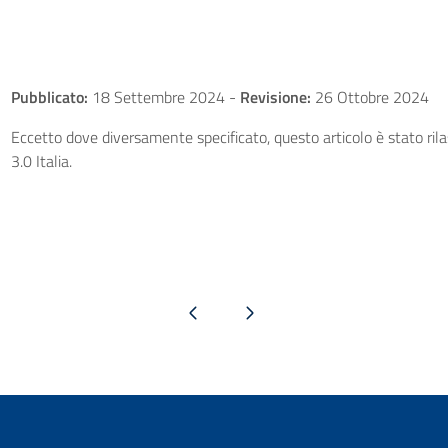
Pubblicato:
18 Settembre 2024
-
Revisione:
26 Ottobre 2024
Eccetto dove diversamente specificato, questo articolo è stato ri
3.0 Italia.
Pagina precedente
Pagina successiva