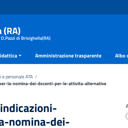
a (RA)
 O.Pazzi di Brisighella(RA)
idattica
Amministrazione trasparente
Albo 
i e personale ATA
/
-per-la-nomina-dei-docenti-per-le-attivita-alternative
 indicazioni-
la-nomina-dei-