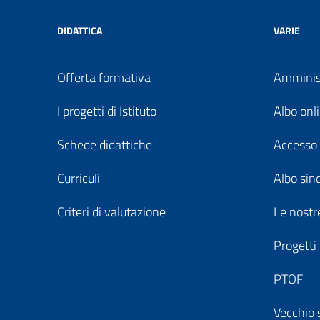
DIDATTICA
VARIE
Offerta formativa
Amminist
I progetti di Istituto
Albo onl
Schede didattiche
Accesso 
Curriculi
Albo sin
Criteri di valutazione
Le nostre
Progetti
PTOF
Vecchio 