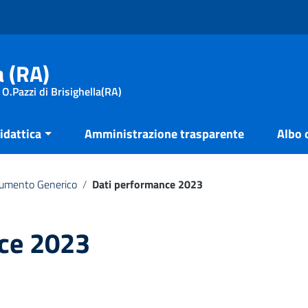
a (RA)
 O.Pazzi di Brisighella(RA)
idattica
Amministrazione trasparente
Albo 
umento Generico
/
Dati performance 2023
ce 2023