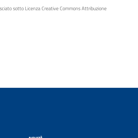
lasciato sotto Licenza Creative Commons Attribuzione