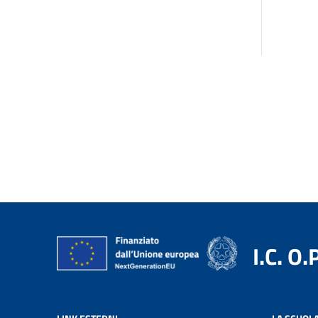
I.C. O.