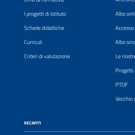
I progetti di Istituto
Albo onl
Schede didattiche
Accesso 
Curriculi
Albo sin
Criteri di valutazione
Le nostre
Progetti
PTOF
Vecchio 
RECAPITI