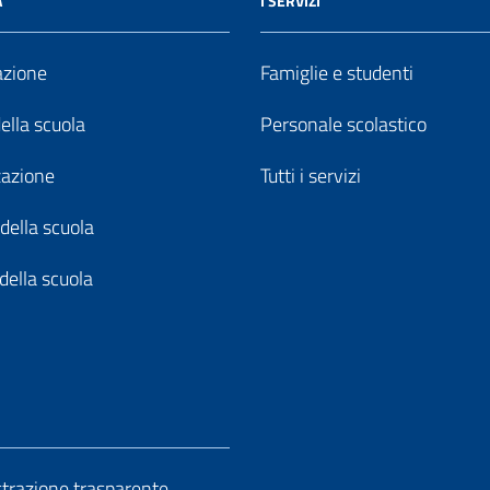
A
I SERVIZI
azione
Famiglie e studenti
della scuola
Personale scolastico
zazione
Tutti i servizi
della scuola
della scuola
razione trasparente