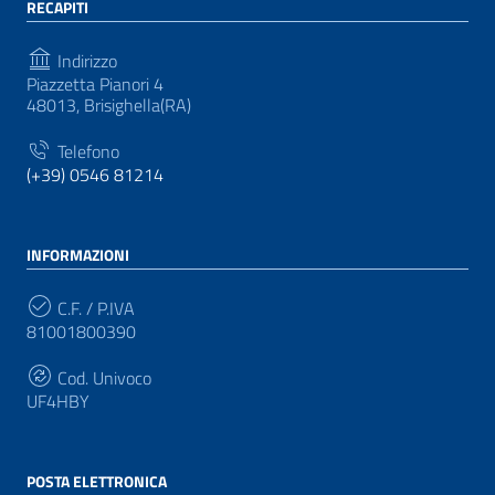
RECAPITI
Indirizzo
Piazzetta Pianori 4
48013, Brisighella(RA)
Telefono
(+39) 0546 81214
INFORMAZIONI
C.F. / P.IVA
81001800390
Cod. Univoco
UF4HBY
POSTA ELETTRONICA