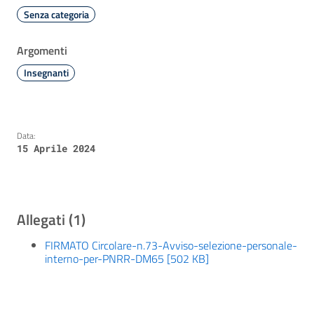
Senza categoria
Argomenti
Insegnanti
Data:
15 Aprile 2024
Allegati (1)
FIRMATO Circolare-n.73-Avviso-selezione-personale-
interno-per-PNRR-DM65 [502 KB]