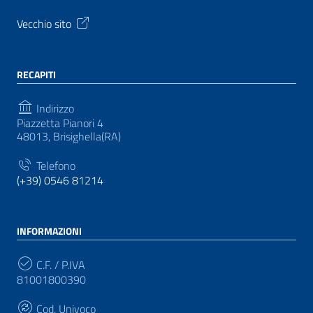
Vecchio sito
RECAPITI
Indirizzo
Piazzetta Pianori 4
48013, Brisighella(RA)
Telefono
(+39) 0546 81214
INFORMAZIONI
C.F. / P.IVA
81001800390
Cod. Univoco